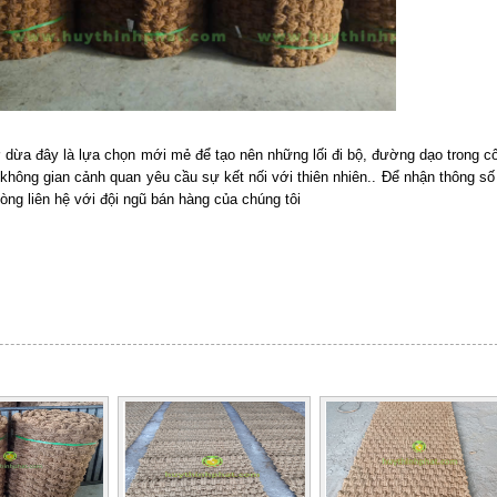
 dừa đây là lựa chọn mới mẻ để tạo nên những lối đi bộ, đường dạo trong c
hông gian cảnh quan yêu cầu sự kết nối với thiên nhiên.. Để nhận thông số
 lòng liên hệ với đội ngũ bán hàng của chúng tôi