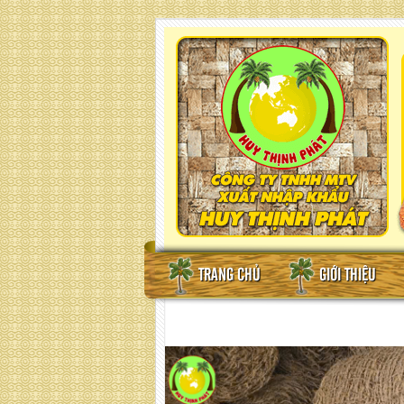
TRANG CHỦ
GIỚI THIỆU