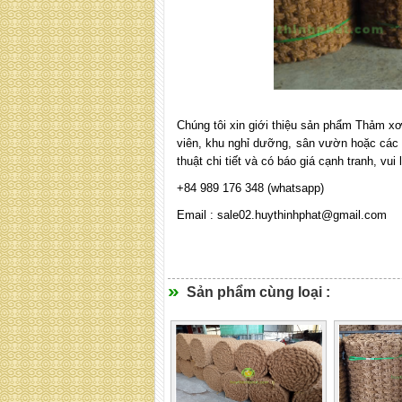
Chúng tôi xin giới thiệu sản phẩm Thảm xơ
viên, khu nghỉ dưỡng, sân vườn hoặc các k
thuật chi tiết và có báo giá cạnh tranh, vui
+84 989 176 348 (whatsapp)
Email : sale02.huythinhphat@gmail.com
Sản phẩm cùng loại :