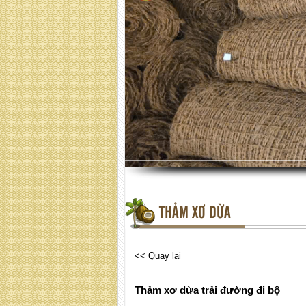
THẢM XƠ DỪA
<< Quay lại
Thảm xơ dừa trải đường đi bộ