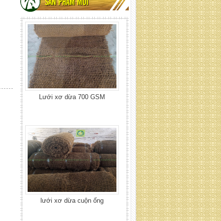
SẢN PHẨM MỚI
lưới xơ dừa cuộn ống
Lưới xơ dừa