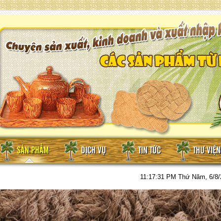
SẢN PHẨM
DỊCH VỤ
TIN TỨC
THƯ VIỆ
11:17:32 PM
Thứ Năm, 6/8/