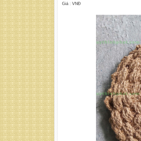
Giá :
VNĐ