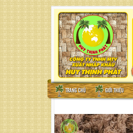
TRANG CHỦ
GIỚI THIỆU