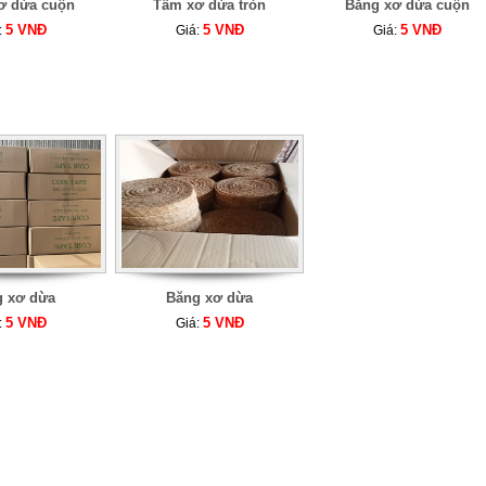
ơ dừa cuộn
Tấm xơ dừa tròn
Băng xơ dừa cuộn
5 VNĐ
5 VNĐ
5 VNĐ
:
Giá:
Giá:
g xơ dừa
Băng xơ dừa
5 VNĐ
5 VNĐ
:
Giá: