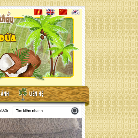
N ẢNH
LIÊN HỆ
2026