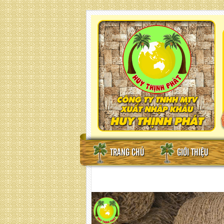
TRANG CHỦ
GIỚI THIỆU