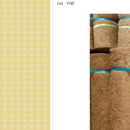
Giá :
VNĐ