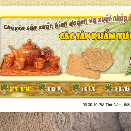
SẢN PHẨM
DỊCH VỤ
TIN TỨC
THƯ VIỆ
06:30:11 PM
Thứ Năm, 6/8/