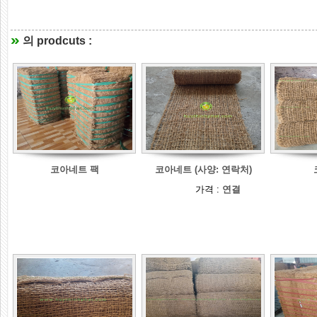
의 prodcuts :
코아네트 팩
코아네트 (사양: 연락처)
가격 :
연결