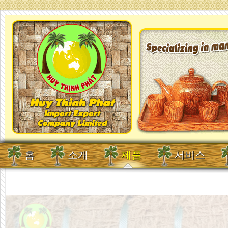
홈
소개
제품
서비스