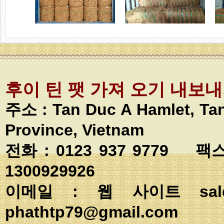
후이 틴 팻 가져 오기 내보
주소 :
Tan Duc A Hamlet, T
Province, Vietnam
전화 : 0123 937 9779 팩스
1300929926
이메일 : 웹 사이트
sa
phathtp79@gmail.com