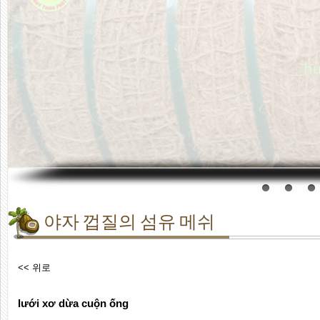
야자 껍질의 섬유 메쉬
<< 위로
lưới xơ dừa cuộn ống