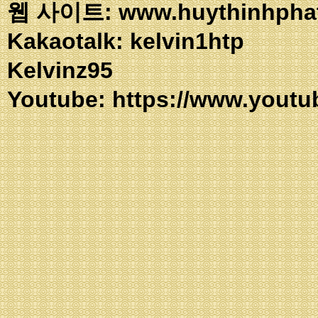
웹 사이트: www.huythinhpha
Kakaotalk: ke
Kelvinz95
Youtube:
https://www.youtu