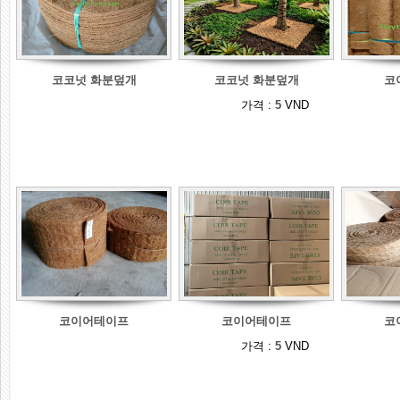
코코넛 화분덮개
코코넛 화분덮개
코
가격 :
5
VND
코이어테이프
코이어테이프
코
가격 :
5
VND