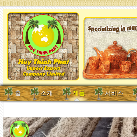
홈
소개
제품
서비스