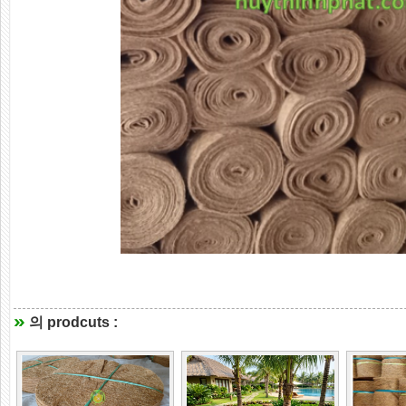
의 prodcuts :