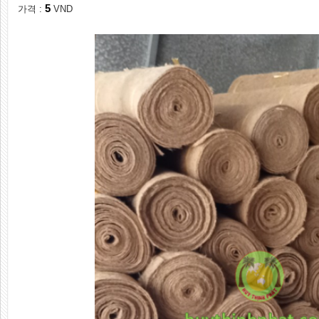
5
가격 :
VND