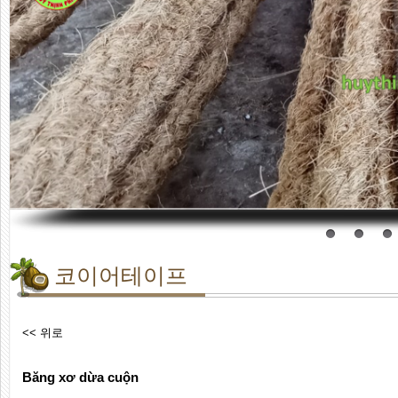
코이어테이프
<< 위로
Băng xơ dừa cuộn