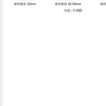
코아로프 10mm
코아로프 16-18mm
코아
가격 :
5
VND