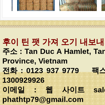
후이 틴 팻 가져 오기 내보
주소 :
Tan Duc A Hamlet, T
Province, Vietnam
전화 : 0123 937 9779 팩스
1300929926
이메일 : 웹 사이트
sa
phathtp79@gmail.com