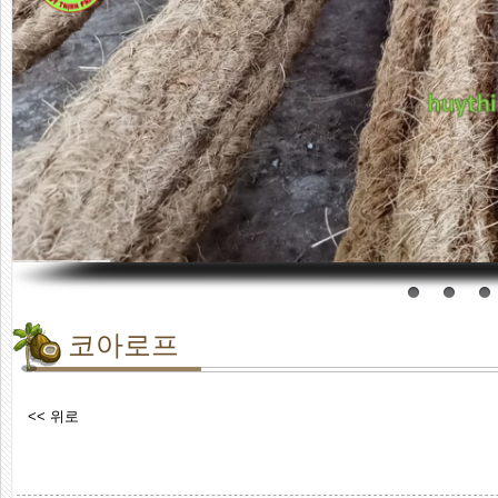
코아로프
<< 위로