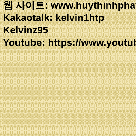
웹 사이트: www.huythinhpha
Kakaotalk: ke
Kelvinz95
Youtube:
https://www.youtu