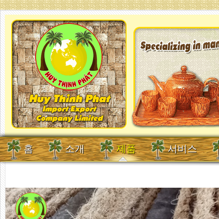
홈
소개
제품
서비스