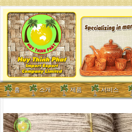
홈
소개
제품
서비스